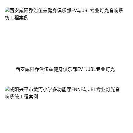
西安咸阳乔治伍兹健身俱乐部EV与JBL专业灯光
音响系统工程案例