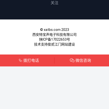
关注
© xatbs.com 2023
西安特宝声电子科技有限公司
陕ICP备17022653号
技术支持俊贰
江门网站建设
拨打电话
微信咨询